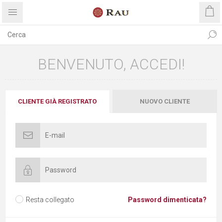
BENVENUTO, ACCEDI!
CLIENTE GIÀ REGISTRATO
NUOVO CLIENTE
Resta collegato
Password dimenticata?