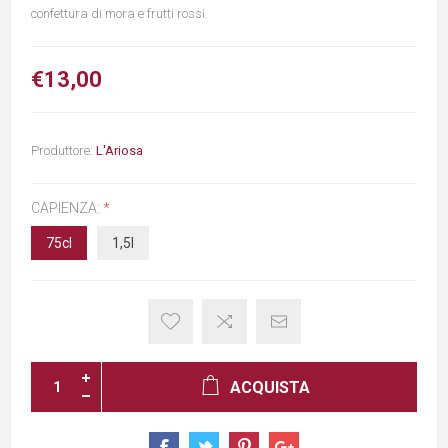
confettura di mora e frutti rossi.
€13,00
Produttore:
L'Ariosa
CAPIENZA:
*
75cl
1,5l
ACQUISTA
×
Iscriviti alla newsletter!