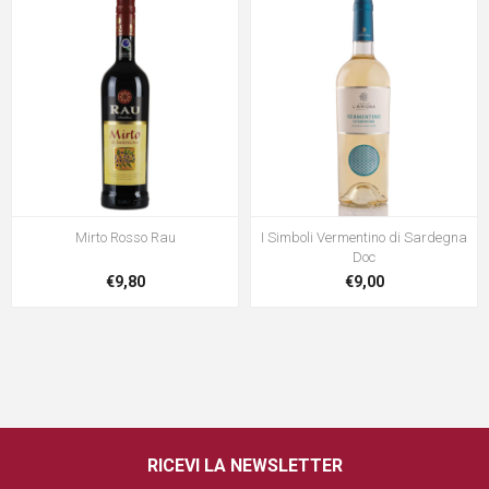
Mirto Rosso Rau
I Simboli Vermentino di Sardegna
Doc
€9,80
€9,00
RICEVI LA NEWSLETTER