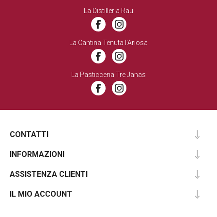
La Distilleria Rau
La Cantina Tenuta l’Ariosa
La Pasticceria Tre Janas
CONTATTI
INFORMAZIONI
ASSISTENZA CLIENTI
IL MIO ACCOUNT