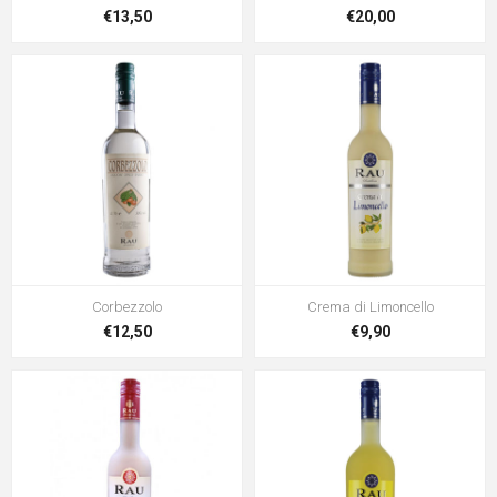
€13,50
€20,00
Corbezzolo
Crema di Limoncello
€12,50
€9,90