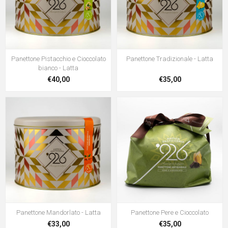
Panettone Pistacchio e Cioccolato
Panettone Tradizionale - Latta
bianco - Latta
€40,00
€35,00
Panettone Mandorlato - Latta
Panettone Pere e Cioccolato
€33,00
€35,00