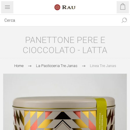
PANETTONE PERE E
CIOCCOLATO - LATTA
Home
La Pasticceria Tre Janas
Linea Tre Janas