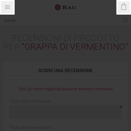
RECENSIONI DI PRODOTTO
PER
GRAPPA DI VERMENTINO
SCRIVI UNA RECENSIONE
Solo gli utenti registrati possono scrivere recensioni
Titolo della recensione:
Testo della recensione: