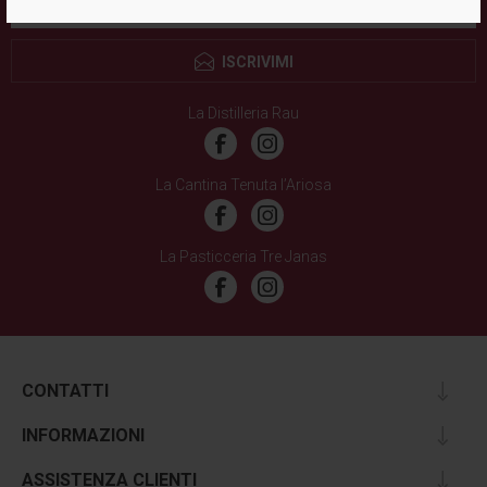
ISCRIVIMI
La Distilleria Rau
La Cantina Tenuta l’Ariosa
La Pasticceria Tre Janas
CONTATTI
INFORMAZIONI
ASSISTENZA CLIENTI