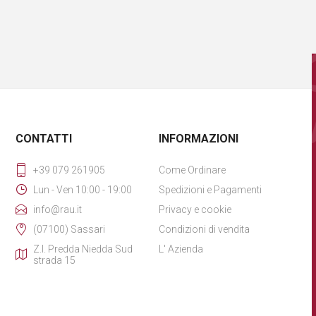
CONTATTI
INFORMAZIONI
+39 079 261905
Come Ordinare
Lun - Ven 10:00 - 19:00
Spedizioni e Pagamenti
info@rau.it
Privacy e cookie
(07100) Sassari
Condizioni di vendita
Z.I. Predda Niedda Sud
L' Azienda
strada 15