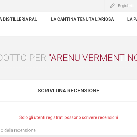
Registrati
A DISTILLERIA RAU
LA CANTINA TENUTA L’ARIOSA
LA P
ODOTTO PER
ARENU VERMENTINO
SCRIVI UNA RECENSIONE
Solo gli utenti registrati possono scrivere recensioni
lo della recensione: