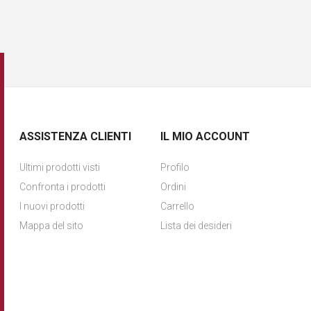
ASSISTENZA CLIENTI
IL MIO ACCOUNT
Ultimi prodotti visti
Profilo
Confronta i prodotti
Ordini
I nuovi prodotti
Carrello
Mappa del sito
Lista dei desideri