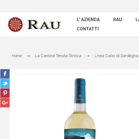
L' AZIENDA
RAU
L
CONTATTI
Home
La Cantina Tenuta l’Ariosa
Linea Calici di Sardegna