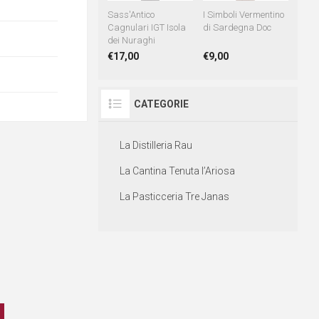
Sass'Antico
I Simboli Vermentino
Cagnulari IGT Isola
di Sardegna Doc
dei Nuraghi
€17,00
€9,00
CATEGORIE
La Distilleria Rau
La Cantina Tenuta l’Ariosa
La Pasticceria Tre Janas