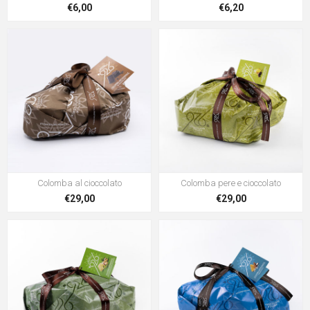
€6,00
€6,20
Colomba al cioccolato
Colomba pere e cioccolato
€29,00
€29,00