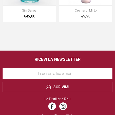
Gin Genesi
Crema di Mirto
€45,00
€9,90
RICEVI LA NEWSLETTER
ISCRIVIMI
La Distilleria Rau