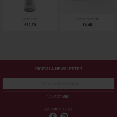
Corbezzolo
Pesche Nocciola
€12,50
€4,40
RICEVI LA NEWSLETTER
ISCRIVIMI
La Distilleria Rau