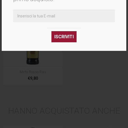
Mirto Rosso Rau
€9,80
HANNO ACQUISTATO ANCHE