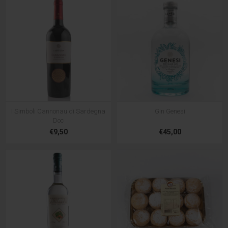
I Simboli Cannonau di Sardegna
Gin Genesi
Doc
€9,50
€45,00