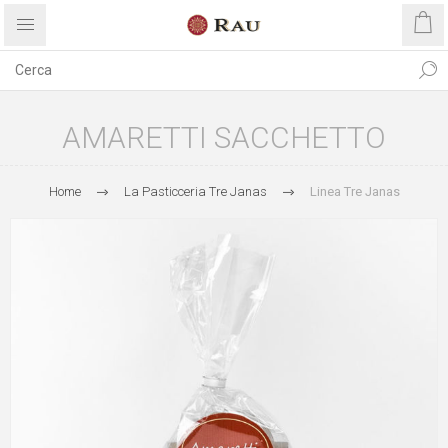
AMARETTI SACCHETTO
Home
La Pasticceria Tre Janas
Linea Tre Janas