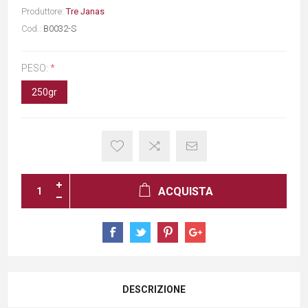
Produttore:
Tre Janas
Cod.:
B0032-S
PESO:
*
250gr
ACQUISTA
DESCRIZIONE