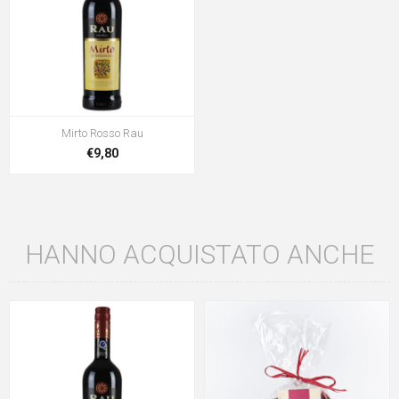
Mirto Rosso Rau
€9,80
HANNO ACQUISTATO ANCHE