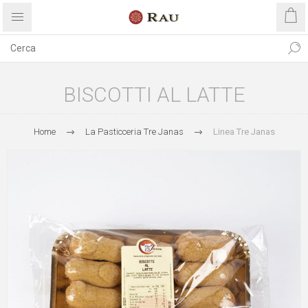
BISCOTTI AL LATTE
Home
La Pasticceria Tre Janas
Linea Tre Janas