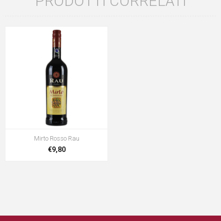
PRODOTTI CORRELATI
Mirto Rosso Rau
€9,80