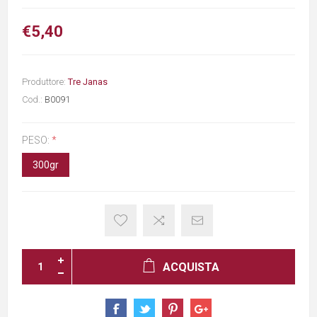
€5,40
Produttore:
Tre Janas
Cod.:
B0091
PESO:
*
300gr
ACQUISTA