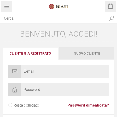
BENVENUTO, ACCEDI!
CLIENTE GIÀ REGISTRATO
NUOVO CLIENTE
Resta collegato
Password dimenticata?