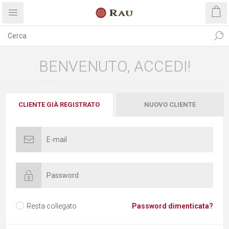
BENVENUTO, ACCEDI!
CLIENTE GIÀ REGISTRATO
NUOVO CLIENTE
Resta collegato
Password dimenticata?