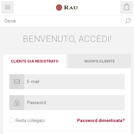
BENVENUTO, ACCEDI!
CLIENTE GIÀ REGISTRATO
NUOVO CLIENTE
Resta collegato
Password dimenticata?